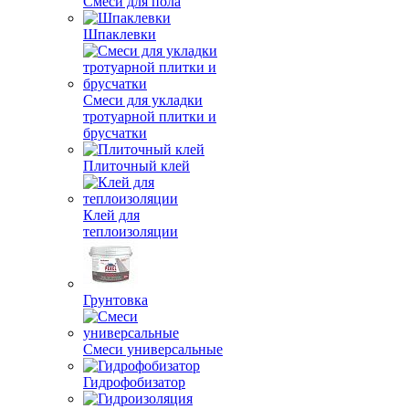
Смеси для пола
Шпаклевки
Смеси для укладки
тротуарной плитки и
брусчатки
Плиточный клей
Клей для
теплоизоляции
Грунтовка
Смеси универсальные
Гидрофобизатор