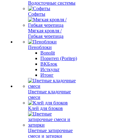
Водосточные системы
Софиты
Мягкая кровля /
Гибкая черепица
Пеноблоки
Bonolit
Поритеп (Poritep)
ВКБлок
Исткульт
Итонг
Цветные кладочные
смеси
Клей для блоков
Цветные затирочные
смеси и затирки