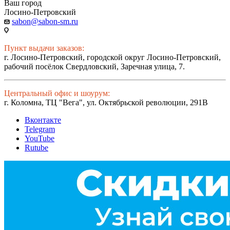
Ваш город
Лосино-Петровский
sabon@sabon-sm.ru
Пункт выдачи заказов:
г. Лосино-Петровский, городской округ Лосино-Петровский,
рабочий посёлок Свердловский, Заречная улица, 7.
Центральный офис и шоурум:
г. Коломна, ТЦ "Вега", ул. Октябрьской революции, 291В
Вконтакте
Telegram
YouTube
Rutube