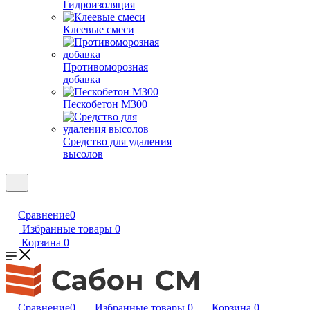
Гидроизоляция
Клеевые смеси
Противоморозная
добавка
Пескобетон М300
Средство для удаления
высолов
Сравнение
0
Избранные товары
0
Корзина
0
Сравнение
0
Избранные товары
0
Корзина
0