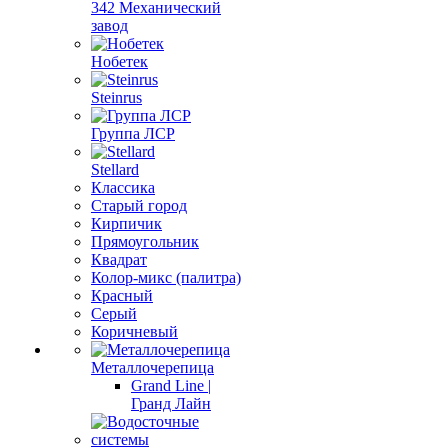
342 Механический
завод
Нобетек
Steinrus
Группа ЛСР
Stellard
Классика
Старый город
Кирпичик
Прямоугольник
Квадрат
Колор-микс (палитра)
Красный
Серый
Коричневый
Металлочерепица
Grand Line |
Гранд Лайн