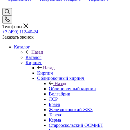
Телефоны
+7 (499) 112-40-24
Заказать звонок
Каталог
Назад
Каталог
Кирпич
Назад
Кирпич
Облицовочный кирпич
Назад
Облицовочный кирпич
Волгабрик
ЛСР
Браер
Железногорский ЖКЗ
Терекс
Керма
Старооскольский ОСМиБТ