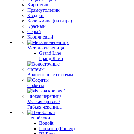
Кирпичик
Прямоугольник
Квадрат
Колор-микс (палитра)
Красный
Серый
Коричневый
Металлочерепица
Grand Line |
Гранд Лайн
Водосточные системы
Софиты
Мягкая кровля /
Гибкая черепица
Пеноблоки
Bonolit
Поритеп (Poritep)
ВКБлок