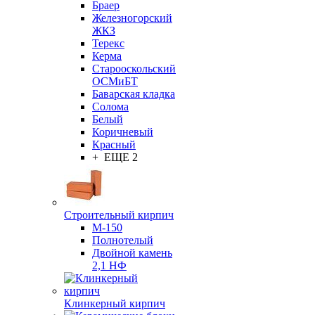
Браер
Железногорский
ЖКЗ
Терекс
Керма
Старооскольский
ОСМиБТ
Баварская кладка
Солома
Белый
Коричневый
Красный
+ ЕЩЕ 2
Строительный кирпич
М-150
Полнотелый
Двойной камень
2,1 НФ
Клинкерный кирпич