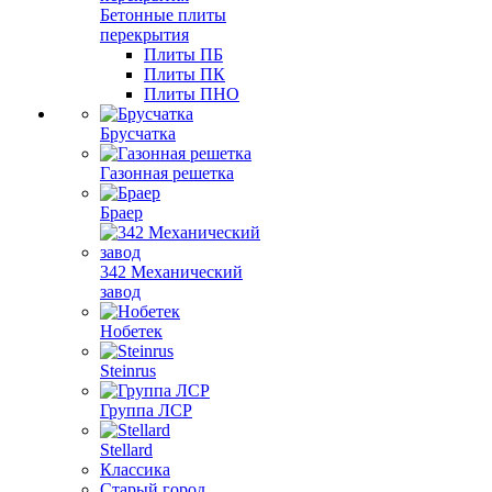
Бетонные плиты
перекрытия
Плиты ПБ
Плиты ПК
Плиты ПНО
Брусчатка
Газонная решетка
Браер
342 Механический
завод
Нобетек
Steinrus
Группа ЛСР
Stellard
Классика
Старый город