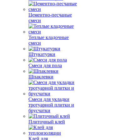
Цементно-песчаные
смеси
Теплые кладочные
смеси
Штукатурки
Смеси для пола
Шпаклевки
Смеси для укладки
тротуарной плитки и
брусчатки
Плиточный клей
Клей для