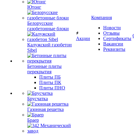
Ютонг
Компания
Белорусские
Новости
газобетонные блоки
Отзывы
Акции
Сертификаты
Вакансии
Калужский газобетон
Реквизиты
Sibel
Бетонные плиты
перекрытия
Плиты ПБ
Плиты ПК
Плиты ПНО
Брусчатка
Газонная решетка
Браер