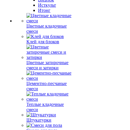
Исткульт
Итонг
Цветные кладочные
смеси
Клей для блоков
Цветные затирочные
смеси и затирки
Цементно-песчаные
смеси
Теплые кладочные
смеси
Штукатурки