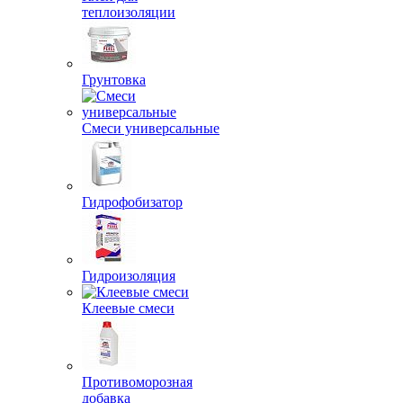
теплоизоляции
Грунтовка
Смеси универсальные
Гидрофобизатор
Гидроизоляция
Клеевые смеси
Противоморозная
добавка