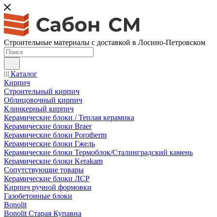
Строительные материалы с доставкой в Лосино-Петровском
Каталог
Кирпич
Строительный кирпич
Облицовочный кирпич
Клинкерный кирпич
Керамические блоки / Теплая керамика
Керамические блоки Braer
Керамические блоки Porotherm
Керамические блоки Гжель
Керамические блоки Термоблок/Сталинградский камень
Керамические блоки Kerakam
Сопутствующие товары
Керамические блоки ЛСР
Кирпич ручной формовки
Газобетонные блоки
Bonolit
Bonolit Старая Купавна