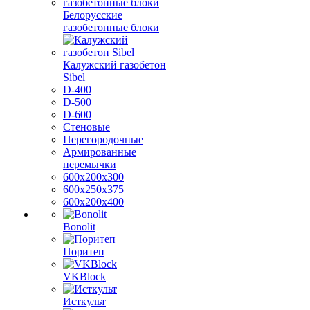
Белорусские
газобетонные блоки
Калужский газобетон
Sibel
D-400
D-500
D-600
Стеновые
Перегородочные
Армированные
перемычки
600х200х300
600х250х375
600х200х400
Bonolit
Поритеп
VKBlock
Исткульт