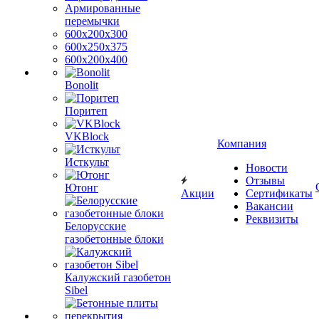
Армированные
перемычки
600х200х300
600х250х375
600х200х400
Bonolit
Поритеп
VKBlock
Компания
Исткульт
Новости
Отзывы
Ютонг
Акции
Сертификаты
Вакансии
Реквизиты
Белорусские
газобетонные блоки
Калужский газобетон
Sibel